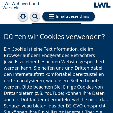
LWL-Wohnverbund
Warstein
Inhaltsverzeichnis
Cookie-Einstellungen
Dürfen wir Cookies verwenden?
Ein Cookie ist eine Textinformation, die im
Browser auf dem Endgerät des Betrachters
jeweils zu einer besuchten Website gespeichert
werden kann. Sie helfen uns und Dritten dabei,
den Internetauftritt komfortabel bereitzustellen
und zu analysieren, wie unsere Seiten benutzt
werden. Bitte beachten Sie: Einige Cookies von
Drittanbietern (z.B. YouTube) können Ihre Daten
auch in Drittländer übermitteln, welche nicht das
Schutzniveau bieten, das der DS-GVO entspricht.
Sie können Ihre Einwilligung jederzeit über die