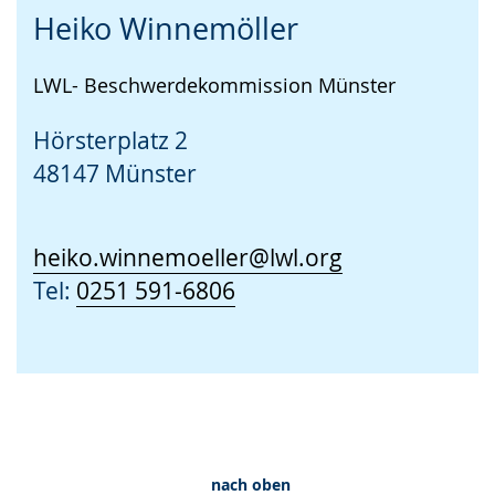
Heiko Winnemöller
LWL- Beschwerdekommission Münster
Hörsterplatz 2
48147 Münster
heiko.winnemoeller@lwl.org
Tel:
0251 591-6806
nach oben