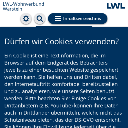
LWL-Wohnverbund
Warstein
Inhaltsverzeichnis
Cookie-Einstellungen
Dürfen wir Cookies verwenden?
Ein Cookie ist eine Textinformation, die im
Browser auf dem Endgerät des Betrachters
jeweils zu einer besuchten Website gespeichert
werden kann. Sie helfen uns und Dritten dabei,
den Internetauftritt komfortabel bereitzustellen
und zu analysieren, wie unsere Seiten benutzt
werden. Bitte beachten Sie: Einige Cookies von
Drittanbietern (z.B. YouTube) können Ihre Daten
auch in Drittländer übermitteln, welche nicht das
Schutzniveau bieten, das der DS-GVO entspricht.
Sie können Ihre Einwilligung jederzeit über die