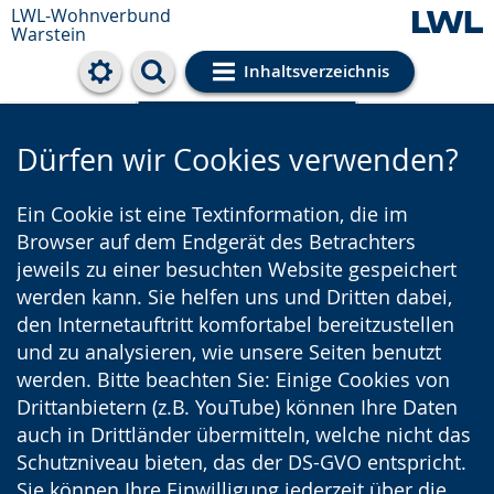
LWL-Wohnverbund
Warstein
Inhaltsverzeichnis
Cookie-Einstellungen
Dürfen wir Cookies verwenden?
Ein Cookie ist eine Textinformation, die im
Browser auf dem Endgerät des Betrachters
jeweils zu einer besuchten Website gespeichert
werden kann. Sie helfen uns und Dritten dabei,
den Internetauftritt komfortabel bereitzustellen
und zu analysieren, wie unsere Seiten benutzt
werden. Bitte beachten Sie: Einige Cookies von
Drittanbietern (z.B. YouTube) können Ihre Daten
auch in Drittländer übermitteln, welche nicht das
Schutzniveau bieten, das der DS-GVO entspricht.
Sie können Ihre Einwilligung jederzeit über die