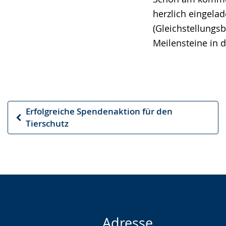
herzlich eingela
(Gleichstellungs
Meilensteine in de
Erfolgreiche Spendenaktion für den
Vorheriger
Tierschutz
Artikel
Adresse