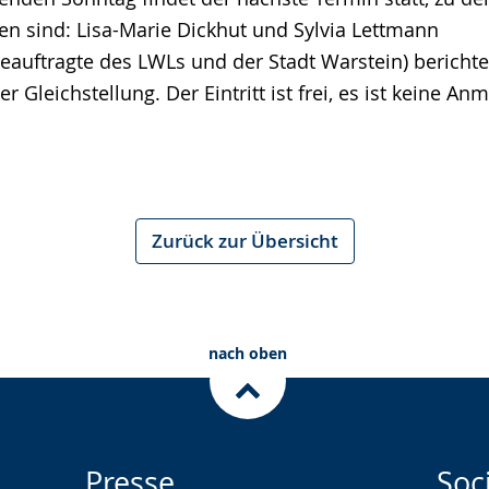
den sind: Lisa-Marie Dickhut und Sylvia Lettmann
beauftragte des LWLs und der Stadt Warstein) bericht
r Gleichstellung. Der Eintritt ist frei, es ist keine An
Zurück zur Übersicht
nach oben
Presse
Soc