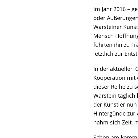
Im Jahr 2016 – g
oder Äußerungen 
Warsteiner Künstl
Mensch Hoffnung
führten ihn zu Fr
letztlich zur Ent
In der aktuellen 
Kooperation mit 
dieser Reihe zu 
Warstein täglich
der Künstler nun
Hintergünde zur 
nahm sich Zeit,
Schon am kommend