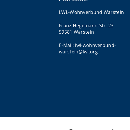
LWL-Wohnverbund Warstein
Franz-Hegemann-Str. 23
59581 Warstein
E-Mail: lwl-wohnverbund-
warstein@lwl.org