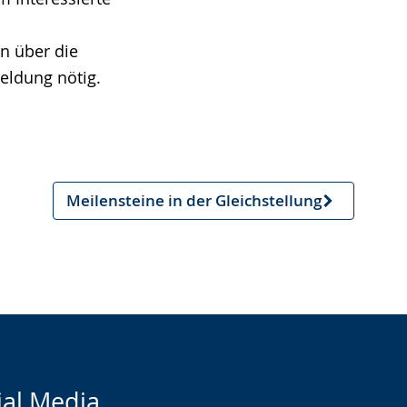
en über die
meldung nötig.
Meilensteine in der Gleichstellung
Nächster
Artikel
ial Media