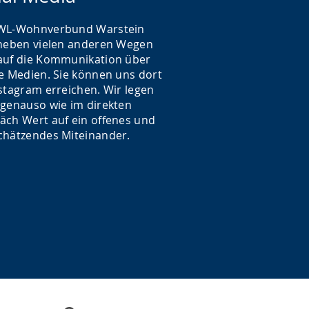
WL-Wohnverbund Warstein
 neben vielen anderen Wegen
auf die Kommunikation über
le Medien. Sie können uns dort
nstagram erreichen. Wir legen
 genauso wie im direkten
äch Wert auf ein offenes und
chätzendes Miteinander.