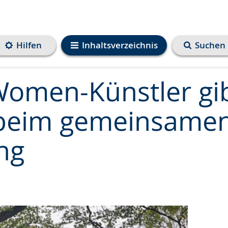
Hilfen
Inhaltsverzeichnis
Suchen
Women-Künstler gi
 beim gemeinsame
ng