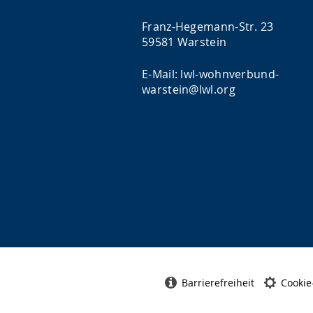
Franz-Hegemann-Str. 23
59581 Warstein
E-Mail: lwl-wohnverbund-
warstein@lwl.org
Barrierefreiheit
Cookie