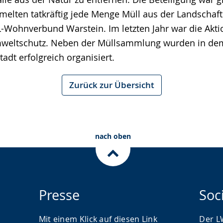
n tatkräftig jede Menge Müll aus der Landschaft. „E
LWL-Wohnverbund Warstein. Im letzten Jahr war die A
 Umweltschutz. Neben der Müllsammlung wurden in dem
t erfolgreich organisiert.
Zurück zur Übersicht
nach oben
Presse
Soc
Mit einem Klick auf diesen Link
Der L