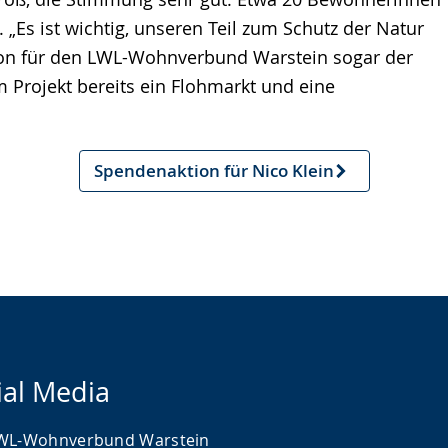
s ist wichtig, unseren Teil zum Schutz der Natur
ktion für den LWL-Wohnverbund Warstein sogar der
 Projekt bereits ein Flohmarkt und eine
Spendenaktion für Nico Klein
Nächster
Artikel
ial Media
WL-Wohnverbund Warstein