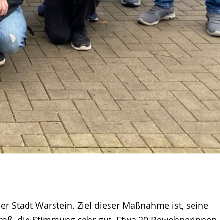
r Stadt Warstein. Ziel dieser Maßnahme ist, seine
groß, die Stimmung sehr gut. Etwa 20 Bewohnerinnen