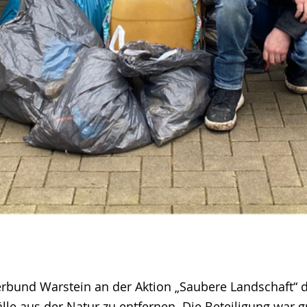
rbund Warstein an der Aktion „Saubere Landschaft“ de
e aus der Natur zu entfernen. Die Beteiligung war 