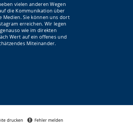
 neben vielen anderen Wegen
auf die Kommunikation über
le Medien. Sie können uns dort
nstagram erreichen. Wir legen
 genauso wie im direkten
äch Wert auf ein offenes und
chätzendes Miteinander.
ite drucken
Fehler melden