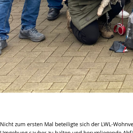
Nicht zum ersten Mal beteiligte sich der LWL-Wohnve
Umgebung sauber zu halten und herumliegende Abfäll